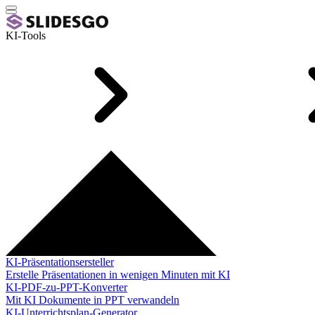
KI-Tools
KI-Präsentationsersteller
Erstelle Präsentationen in wenigen Minuten mit KI
KI-PDF-zu-PPT-Konverter
Mit KI Dokumente in PPT verwandeln
KI-Unterrichtsplan-Generator