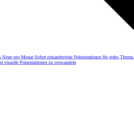
ss
Neue pro Monat
Sofort einsatzbereite Präsentationen für jedes Them
n visuelle Präsentationen zu verwandeln