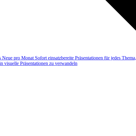
ss
Neue pro Monat
Sofort einsatzbereite Präsentationen für jedes Them
n visuelle Präsentationen zu verwandeln