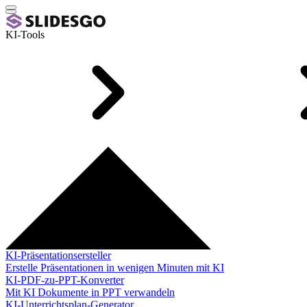
KI-Tools
KI-Präsentationsersteller
Erstelle Präsentationen in wenigen Minuten mit KI
KI-PDF-zu-PPT-Konverter
Mit KI Dokumente in PPT verwandeln
KI-Unterrichtsplan-Generator