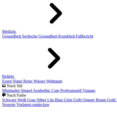
Medizin
Gesundheit
Seelische Gesundheit
Krankheit
Fallbericht
Beliebt
Essen
Natur
Reise
Wasser
Weltraum
Nach Stil
Minimalist
Simpel
Aesthethic
Cute
Professionell
Vintage
Nach Farbe
Schwarz
Weiß
Grau
Silber
Lila
Blau
Grün
Gelb
Orange
Braun
Gold
Neueste Vorlagen entdecken