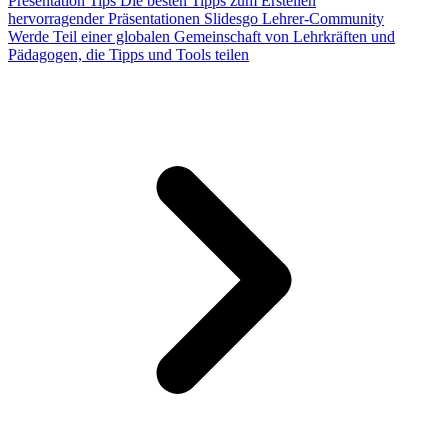
Presentation Tips
Die besten Tipps zum Erstellen
hervorragender Präsentationen
Slidesgo Lehrer-Community
Werde Teil einer globalen Gemeinschaft von Lehrkräften und
Pädagogen, die Tipps und Tools teilen