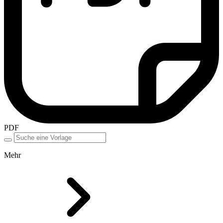
PDF
Mehr