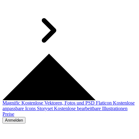
Magnific
Kostenlose Vektoren, Fotos und PSD
Flaticon
Kostenlose
anpassbare Icons
Storyset
Kostenlose bearbeitbare Illustrationen
Preise
Anmelden