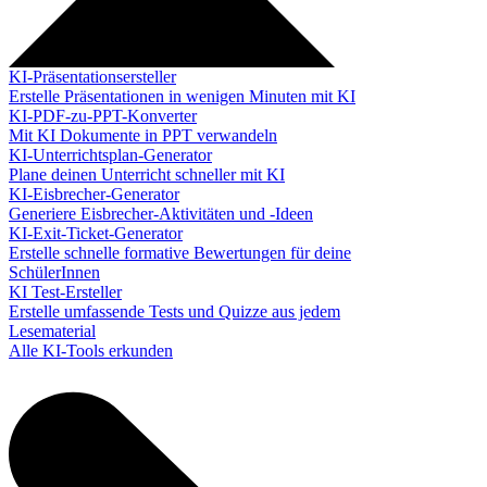
KI-Präsentationsersteller
Erstelle Präsentationen in wenigen Minuten mit KI
KI-PDF-zu-PPT-Konverter
Mit KI Dokumente in PPT verwandeln
KI-Unterrichtsplan-Generator
Plane deinen Unterricht schneller mit KI
KI-Eisbrecher-Generator
Generiere Eisbrecher-Aktivitäten und -Ideen
KI-Exit-Ticket-Generator
Erstelle schnelle formative Bewertungen für deine
SchülerInnen
KI Test-Ersteller
Erstelle umfassende Tests und Quizze aus jedem
Lesematerial
Alle KI-Tools erkunden