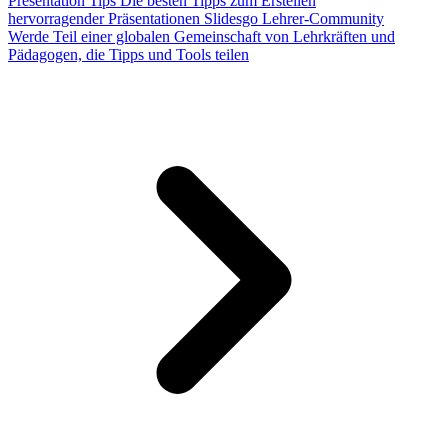
Presentation Tips
Die besten Tipps zum Erstellen
hervorragender Präsentationen
Slidesgo Lehrer-Community
Werde Teil einer globalen Gemeinschaft von Lehrkräften und
Pädagogen, die Tipps und Tools teilen