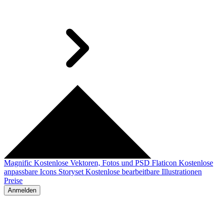
Magnific
Kostenlose Vektoren, Fotos und PSD
Flaticon
Kostenlose
anpassbare Icons
Storyset
Kostenlose bearbeitbare Illustrationen
Preise
Anmelden