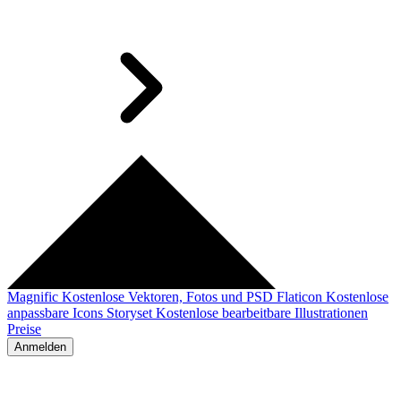
Magnific
Kostenlose Vektoren, Fotos und PSD
Flaticon
Kostenlose
anpassbare Icons
Storyset
Kostenlose bearbeitbare Illustrationen
Preise
Anmelden