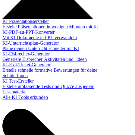
KI-Präsentationsersteller
Erstelle Präsentationen in wenigen Minuten mit KI
KI-PDF-zu-PPT-Konverter
Mit KI Dokumente in PPT verwandeln
KI-Unterrichtsplan-Generator
Plane deinen Unterricht schneller mit KI
KI-Eisbrecher-Generator
Generiere Eisbrecher-Aktivitäten und -Ideen
KI-Exit-Ticket-Generator
Erstelle schnelle formative Bewertungen für deine
SchülerInnen
KI Test-Ersteller
Erstelle umfassende Tests und Quizze aus jedem
Lesematerial
Alle KI-Tools erkunden