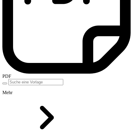
PDF
Mehr