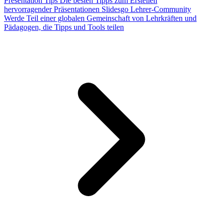
Presentation Tips
Die besten Tipps zum Erstellen
hervorragender Präsentationen
Slidesgo Lehrer-Community
Werde Teil einer globalen Gemeinschaft von Lehrkräften und
Pädagogen, die Tipps und Tools teilen