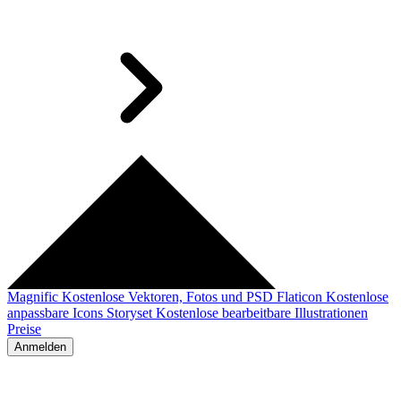
Magnific
Kostenlose Vektoren, Fotos und PSD
Flaticon
Kostenlose
anpassbare Icons
Storyset
Kostenlose bearbeitbare Illustrationen
Preise
Anmelden