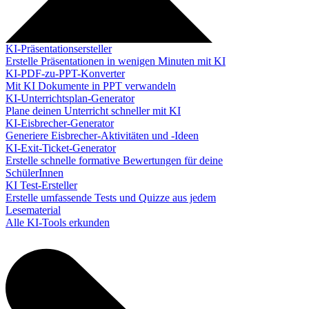
KI-Präsentationsersteller
Erstelle Präsentationen in wenigen Minuten mit KI
KI-PDF-zu-PPT-Konverter
Mit KI Dokumente in PPT verwandeln
KI-Unterrichtsplan-Generator
Plane deinen Unterricht schneller mit KI
KI-Eisbrecher-Generator
Generiere Eisbrecher-Aktivitäten und -Ideen
KI-Exit-Ticket-Generator
Erstelle schnelle formative Bewertungen für deine
SchülerInnen
KI Test-Ersteller
Erstelle umfassende Tests und Quizze aus jedem
Lesematerial
Alle KI-Tools erkunden