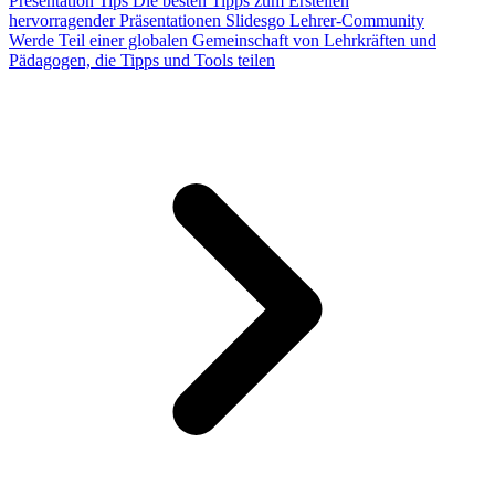
Presentation Tips
Die besten Tipps zum Erstellen
hervorragender Präsentationen
Slidesgo Lehrer-Community
Werde Teil einer globalen Gemeinschaft von Lehrkräften und
Pädagogen, die Tipps und Tools teilen