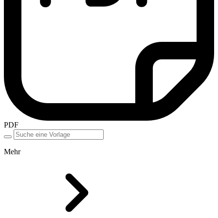
PDF
Mehr