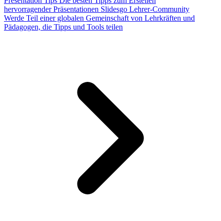
Presentation Tips
Die besten Tipps zum Erstellen
hervorragender Präsentationen
Slidesgo Lehrer-Community
Werde Teil einer globalen Gemeinschaft von Lehrkräften und
Pädagogen, die Tipps und Tools teilen