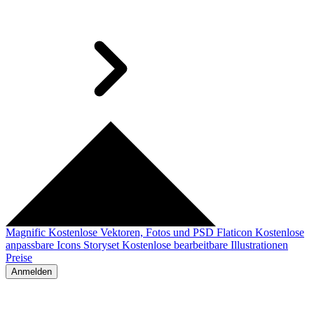
Magnific
Kostenlose Vektoren, Fotos und PSD
Flaticon
Kostenlose
anpassbare Icons
Storyset
Kostenlose bearbeitbare Illustrationen
Preise
Anmelden