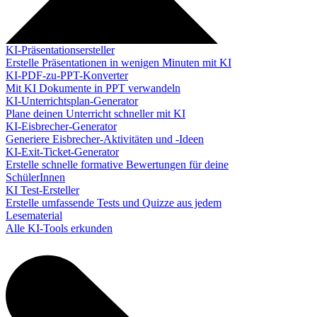
KI-Präsentationsersteller
Erstelle Präsentationen in wenigen Minuten mit KI
KI-PDF-zu-PPT-Konverter
Mit KI Dokumente in PPT verwandeln
KI-Unterrichtsplan-Generator
Plane deinen Unterricht schneller mit KI
KI-Eisbrecher-Generator
Generiere Eisbrecher-Aktivitäten und -Ideen
KI-Exit-Ticket-Generator
Erstelle schnelle formative Bewertungen für deine
SchülerInnen
KI Test-Ersteller
Erstelle umfassende Tests und Quizze aus jedem
Lesematerial
Alle KI-Tools erkunden