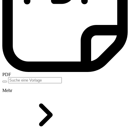
PDF
Mehr