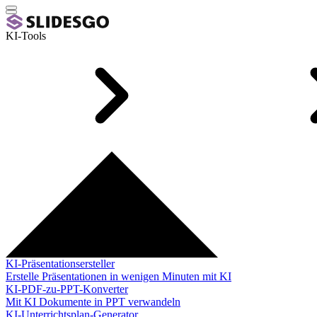
KI-Tools
KI-Präsentationsersteller
Erstelle Präsentationen in wenigen Minuten mit KI
KI-PDF-zu-PPT-Konverter
Mit KI Dokumente in PPT verwandeln
KI-Unterrichtsplan-Generator