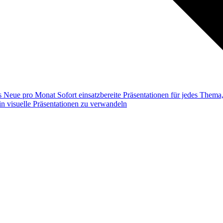
ss
Neue pro Monat
Sofort einsatzbereite Präsentationen für jedes Them
n visuelle Präsentationen zu verwandeln