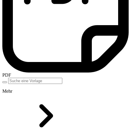
PDF
Mehr