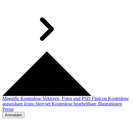
Magnific
Kostenlose Vektoren, Fotos und PSD
Flaticon
Kostenlose
anpassbare Icons
Storyset
Kostenlose bearbeitbare Illustrationen
Preise
Anmelden