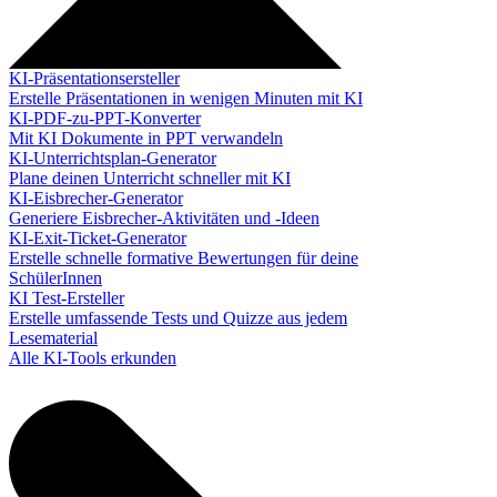
KI-Präsentationsersteller
Erstelle Präsentationen in wenigen Minuten mit KI
KI-PDF-zu-PPT-Konverter
Mit KI Dokumente in PPT verwandeln
KI-Unterrichtsplan-Generator
Plane deinen Unterricht schneller mit KI
KI-Eisbrecher-Generator
Generiere Eisbrecher-Aktivitäten und -Ideen
KI-Exit-Ticket-Generator
Erstelle schnelle formative Bewertungen für deine
SchülerInnen
KI Test-Ersteller
Erstelle umfassende Tests und Quizze aus jedem
Lesematerial
Alle KI-Tools erkunden