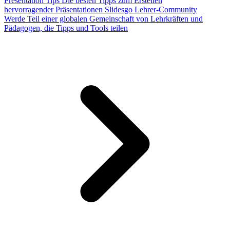
Presentation Tips
Die besten Tipps zum Erstellen
hervorragender Präsentationen
Slidesgo Lehrer-Community
Werde Teil einer globalen Gemeinschaft von Lehrkräften und
Pädagogen, die Tipps und Tools teilen