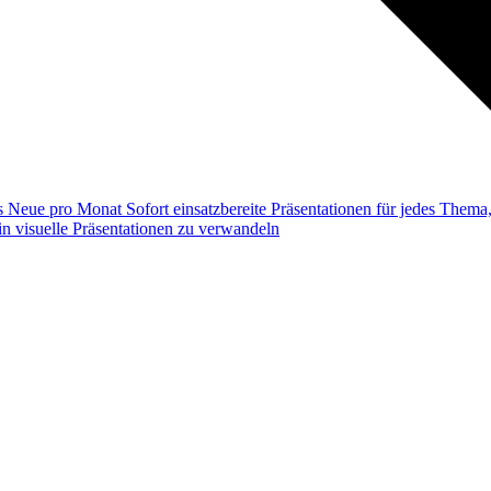
ss
Neue pro Monat
Sofort einsatzbereite Präsentationen für jedes Them
n visuelle Präsentationen zu verwandeln