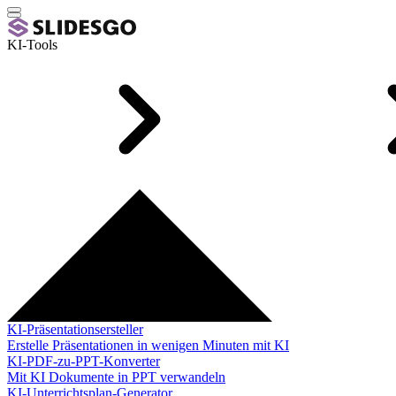
KI-Tools
KI-Präsentationsersteller
Erstelle Präsentationen in wenigen Minuten mit KI
KI-PDF-zu-PPT-Konverter
Mit KI Dokumente in PPT verwandeln
KI-Unterrichtsplan-Generator