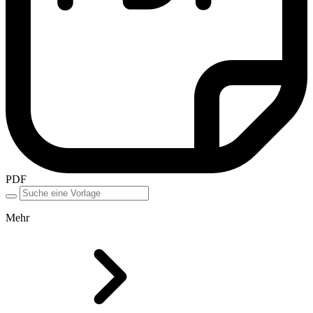
PDF
Mehr