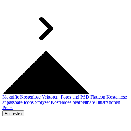
Magnific
Kostenlose Vektoren, Fotos und PSD
Flaticon
Kostenlose
anpassbare Icons
Storyset
Kostenlose bearbeitbare Illustrationen
Preise
Anmelden