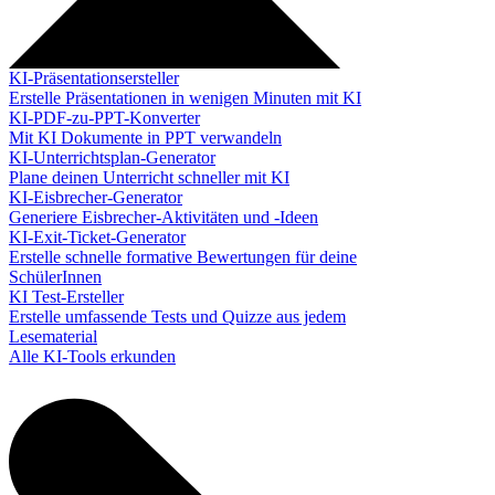
KI-Präsentationsersteller
Erstelle Präsentationen in wenigen Minuten mit KI
KI-PDF-zu-PPT-Konverter
Mit KI Dokumente in PPT verwandeln
KI-Unterrichtsplan-Generator
Plane deinen Unterricht schneller mit KI
KI-Eisbrecher-Generator
Generiere Eisbrecher-Aktivitäten und -Ideen
KI-Exit-Ticket-Generator
Erstelle schnelle formative Bewertungen für deine
SchülerInnen
KI Test-Ersteller
Erstelle umfassende Tests und Quizze aus jedem
Lesematerial
Alle KI-Tools erkunden