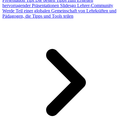
Presentation Tips
Die besten Tipps zum Erstellen
hervorragender Präsentationen
Slidesgo Lehrer-Community
Werde Teil einer globalen Gemeinschaft von Lehrkräften und
Pädagogen, die Tipps und Tools teilen