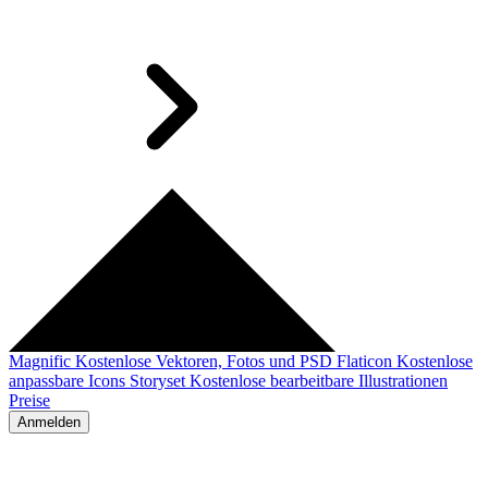
Magnific
Kostenlose Vektoren, Fotos und PSD
Flaticon
Kostenlose
anpassbare Icons
Storyset
Kostenlose bearbeitbare Illustrationen
Preise
Anmelden