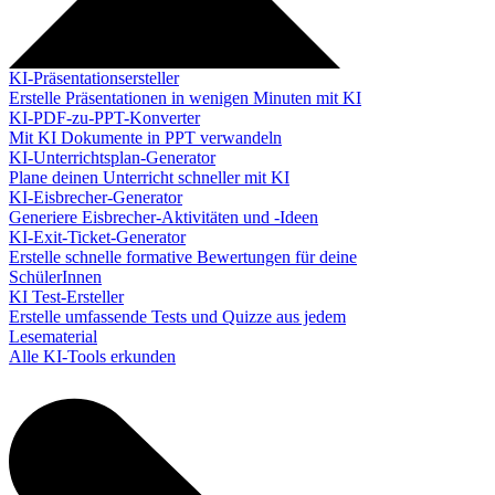
KI-Präsentationsersteller
Erstelle Präsentationen in wenigen Minuten mit KI
KI-PDF-zu-PPT-Konverter
Mit KI Dokumente in PPT verwandeln
KI-Unterrichtsplan-Generator
Plane deinen Unterricht schneller mit KI
KI-Eisbrecher-Generator
Generiere Eisbrecher-Aktivitäten und -Ideen
KI-Exit-Ticket-Generator
Erstelle schnelle formative Bewertungen für deine
SchülerInnen
KI Test-Ersteller
Erstelle umfassende Tests und Quizze aus jedem
Lesematerial
Alle KI-Tools erkunden