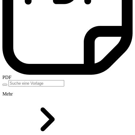
PDF
Mehr