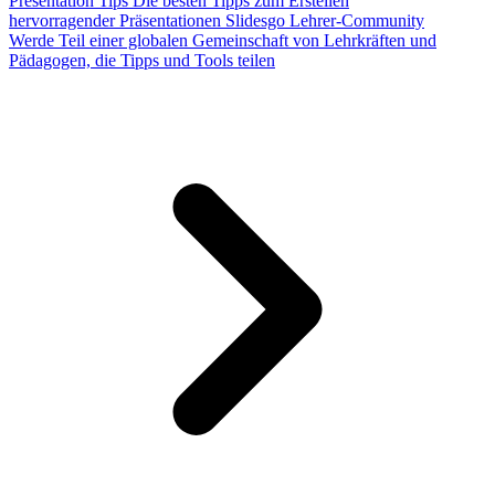
Presentation Tips
Die besten Tipps zum Erstellen
hervorragender Präsentationen
Slidesgo Lehrer-Community
Werde Teil einer globalen Gemeinschaft von Lehrkräften und
Pädagogen, die Tipps und Tools teilen