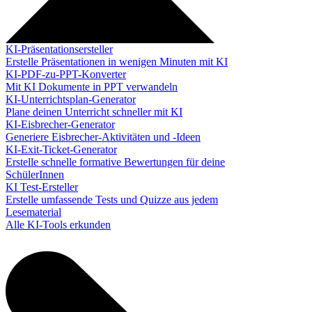
KI-Präsentationsersteller
Erstelle Präsentationen in wenigen Minuten mit KI
KI-PDF-zu-PPT-Konverter
Mit KI Dokumente in PPT verwandeln
KI-Unterrichtsplan-Generator
Plane deinen Unterricht schneller mit KI
KI-Eisbrecher-Generator
Generiere Eisbrecher-Aktivitäten und -Ideen
KI-Exit-Ticket-Generator
Erstelle schnelle formative Bewertungen für deine
SchülerInnen
KI Test-Ersteller
Erstelle umfassende Tests und Quizze aus jedem
Lesematerial
Alle KI-Tools erkunden