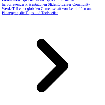
Presentation Tips
Die besten Tipps zum Erstellen
hervorragender Präsentationen
Slidesgo Lehrer-Community
Werde Teil einer globalen Gemeinschaft von Lehrkräften und
Pädagogen, die Tipps und Tools teilen