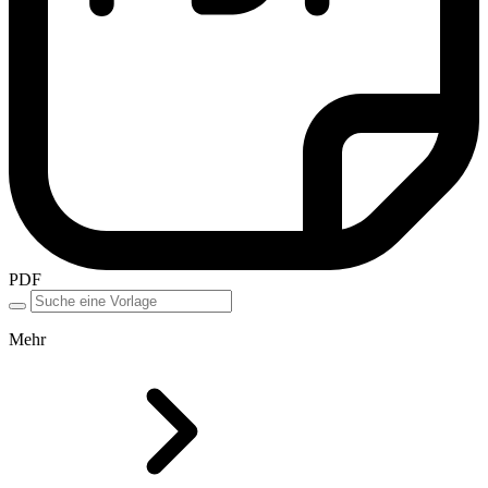
PDF
Mehr