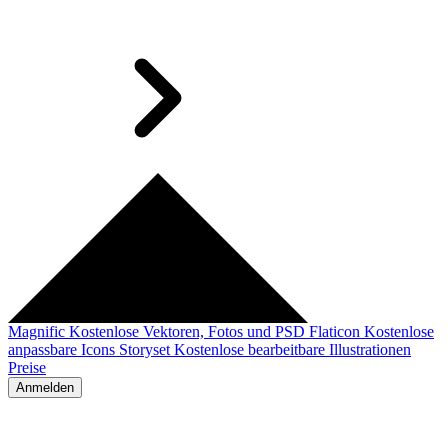
Magnific
Kostenlose Vektoren, Fotos und PSD
Flaticon
Kostenlose
anpassbare Icons
Storyset
Kostenlose bearbeitbare Illustrationen
Preise
Anmelden