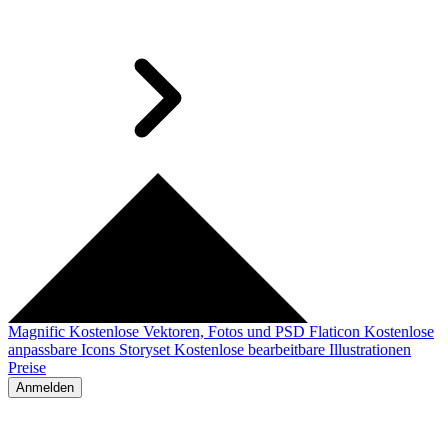
Magnific
Kostenlose Vektoren, Fotos und PSD
Flaticon
Kostenlose
anpassbare Icons
Storyset
Kostenlose bearbeitbare Illustrationen
Preise
Anmelden