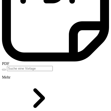
PDF
Mehr