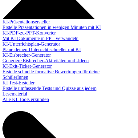
KI-Präsentationsersteller
Erstelle Präsentationen in wenigen Minuten mit KI
KI-PDF-zu-PPT-Konverter
Mit KI Dokumente in PPT verwandeln
KI-Unterrichtsplan-Generator
Plane deinen Unterricht schneller mit KI
KI-Eisbrecher-Generator
Generiere Eisbrecher-Aktivitäten und -Ideen
KI-Exit-Ticket-Generator
Erstelle schnelle formative Bewertungen für deine
SchülerInnen
KI Test-Ersteller
Erstelle umfassende Tests und Quizze aus jedem
Lesematerial
Alle KI-Tools erkunden