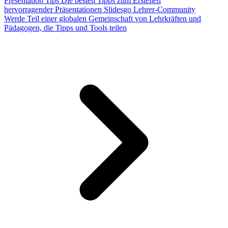
Presentation Tips
Die besten Tipps zum Erstellen
hervorragender Präsentationen
Slidesgo Lehrer-Community
Werde Teil einer globalen Gemeinschaft von Lehrkräften und
Pädagogen, die Tipps und Tools teilen