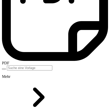
PDF
Mehr