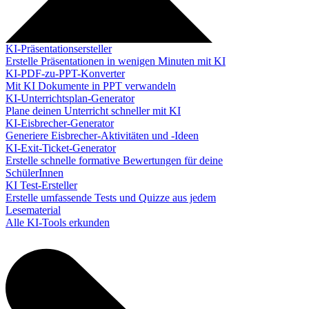
KI-Präsentationsersteller
Erstelle Präsentationen in wenigen Minuten mit KI
KI-PDF-zu-PPT-Konverter
Mit KI Dokumente in PPT verwandeln
KI-Unterrichtsplan-Generator
Plane deinen Unterricht schneller mit KI
KI-Eisbrecher-Generator
Generiere Eisbrecher-Aktivitäten und -Ideen
KI-Exit-Ticket-Generator
Erstelle schnelle formative Bewertungen für deine
SchülerInnen
KI Test-Ersteller
Erstelle umfassende Tests und Quizze aus jedem
Lesematerial
Alle KI-Tools erkunden