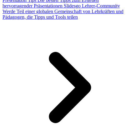
Presentation Tips
Die besten Tipps zum Erstellen
hervorragender Präsentationen
Slidesgo Lehrer-Community
Werde Teil einer globalen Gemeinschaft von Lehrkräften und
Pädagogen, die Tipps und Tools teilen