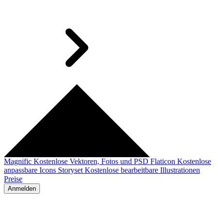
Magnific
Kostenlose Vektoren, Fotos und PSD
Flaticon
Kostenlose
anpassbare Icons
Storyset
Kostenlose bearbeitbare Illustrationen
Preise
Anmelden