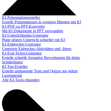
KI-Präsentationsersteller
Erstelle Präsentationen in wenigen Minuten mit KI
KI-PDF-zu-PPT-Konverter
Mit KI Dokumente in PPT verwandeln
KI-Unterrichtsplan-Generator
Plane deinen Unterricht schneller mit KI
KI-Eisbrecher-Generator
Generiere Eisbrecher-Aktivitäten und -Ideen
KI-Exit-Ticket-Generator
Erstelle schnelle formative Bewertungen für deine
SchülerInnen
KI Test-Ersteller
Erstelle umfassende Tests und Quizze aus jedem
Lesematerial
Alle KI-Tools erkunden