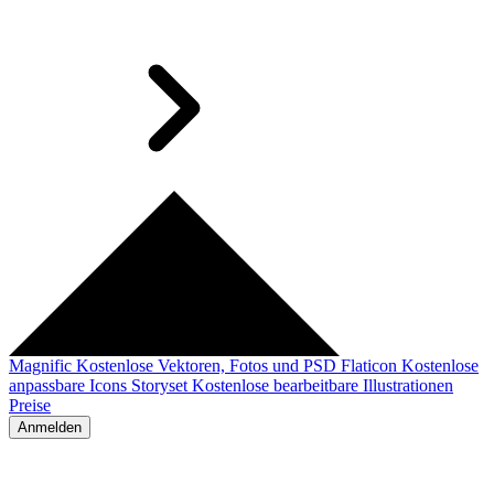
Magnific
Kostenlose Vektoren, Fotos und PSD
Flaticon
Kostenlose
anpassbare Icons
Storyset
Kostenlose bearbeitbare Illustrationen
Preise
Anmelden