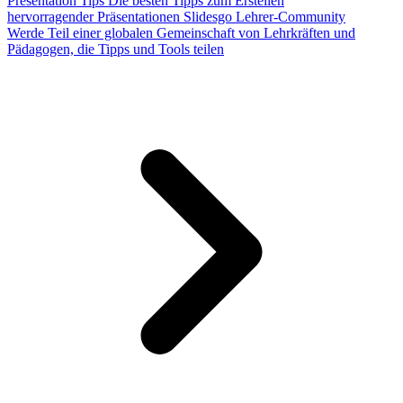
Presentation Tips
Die besten Tipps zum Erstellen
hervorragender Präsentationen
Slidesgo Lehrer-Community
Werde Teil einer globalen Gemeinschaft von Lehrkräften und
Pädagogen, die Tipps und Tools teilen