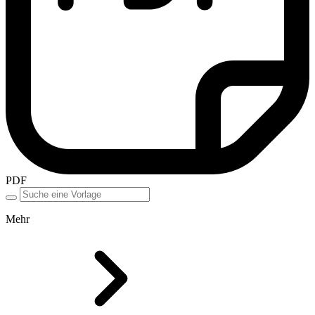
PDF
Mehr