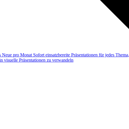
ss
Neue pro Monat
Sofort einsatzbereite Präsentationen für jedes Them
n visuelle Präsentationen zu verwandeln