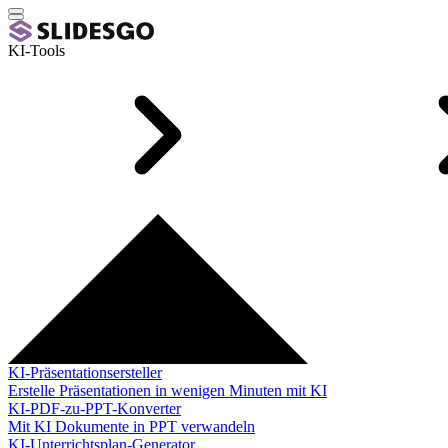
KI-Tools
KI-Präsentationsersteller
Erstelle Präsentationen in wenigen Minuten mit KI
KI-PDF-zu-PPT-Konverter
Mit KI Dokumente in PPT verwandeln
KI-Unterrichtsplan-Generator