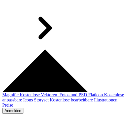
Magnific
Kostenlose Vektoren, Fotos und PSD
Flaticon
Kostenlose
anpassbare Icons
Storyset
Kostenlose bearbeitbare Illustrationen
Preise
Anmelden