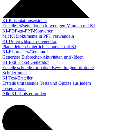
KI-Präsentationsersteller
Erstelle Präsentationen in wenigen Minuten mit KI
KI-PDF-zu-PPT-Konverter
Mit KI Dokumente in PPT verwandeln
KI-Unterrichtsplan-Generator
Plane deinen Unterricht schneller mit KI
KI-Eisbrecher-Generator
Generiere Eisbrecher-Aktivitäten und -Ideen
KI-Exit-Ticket-Generator
Erstelle schnelle formative Bewertungen für deine
SchülerInnen
KI Test-Ersteller
Erstelle umfassende Tests und Quizze aus jedem
Lesematerial
Alle KI-Tools erkunden