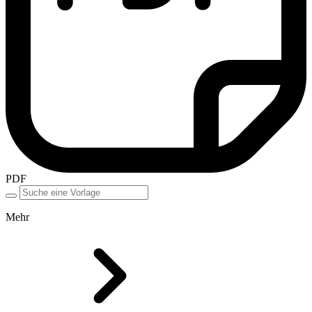
PDF
Mehr