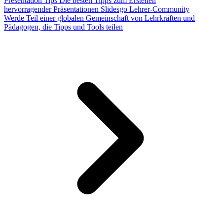
Presentation Tips
Die besten Tipps zum Erstellen
hervorragender Präsentationen
Slidesgo Lehrer-Community
Werde Teil einer globalen Gemeinschaft von Lehrkräften und
Pädagogen, die Tipps und Tools teilen