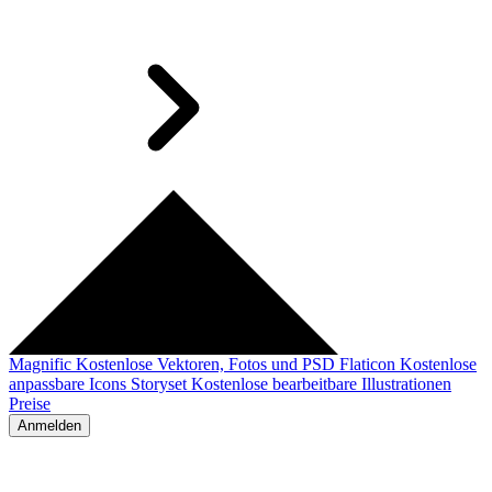
Magnific
Kostenlose Vektoren, Fotos und PSD
Flaticon
Kostenlose
anpassbare Icons
Storyset
Kostenlose bearbeitbare Illustrationen
Preise
Anmelden