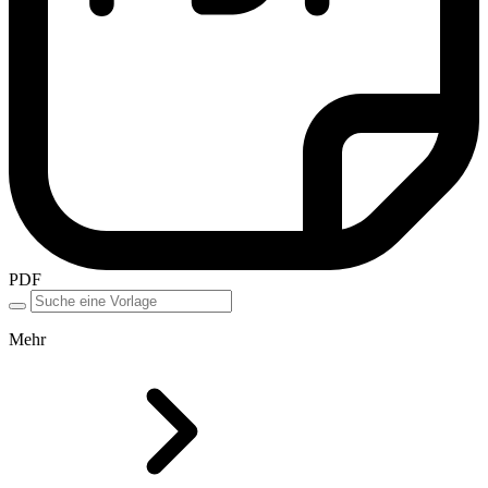
PDF
Mehr