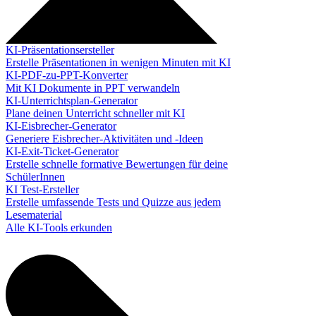
KI-Präsentationsersteller
Erstelle Präsentationen in wenigen Minuten mit KI
KI-PDF-zu-PPT-Konverter
Mit KI Dokumente in PPT verwandeln
KI-Unterrichtsplan-Generator
Plane deinen Unterricht schneller mit KI
KI-Eisbrecher-Generator
Generiere Eisbrecher-Aktivitäten und -Ideen
KI-Exit-Ticket-Generator
Erstelle schnelle formative Bewertungen für deine
SchülerInnen
KI Test-Ersteller
Erstelle umfassende Tests und Quizze aus jedem
Lesematerial
Alle KI-Tools erkunden