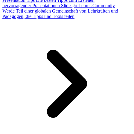
Presentation Tips
Die besten Tipps zum Erstellen
hervorragender Präsentationen
Slidesgo Lehrer-Community
Werde Teil einer globalen Gemeinschaft von Lehrkräften und
Pädagogen, die Tipps und Tools teilen