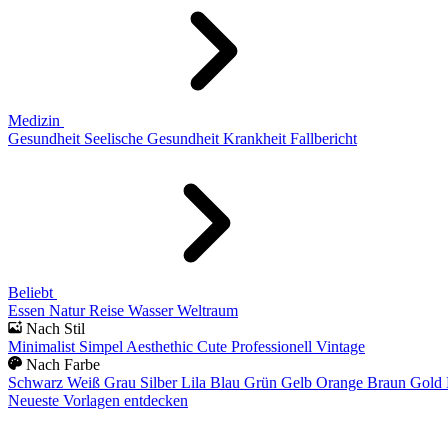
Medizin
Gesundheit
Seelische Gesundheit
Krankheit
Fallbericht
Beliebt
Essen
Natur
Reise
Wasser
Weltraum
Nach Stil
Minimalist
Simpel
Aesthethic
Cute
Professionell
Vintage
Nach Farbe
Schwarz
Weiß
Grau
Silber
Lila
Blau
Grün
Gelb
Orange
Braun
Gold
Neueste Vorlagen entdecken