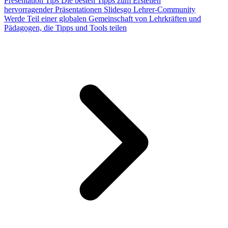
Presentation Tips
Die besten Tipps zum Erstellen
hervorragender Präsentationen
Slidesgo Lehrer-Community
Werde Teil einer globalen Gemeinschaft von Lehrkräften und
Pädagogen, die Tipps und Tools teilen