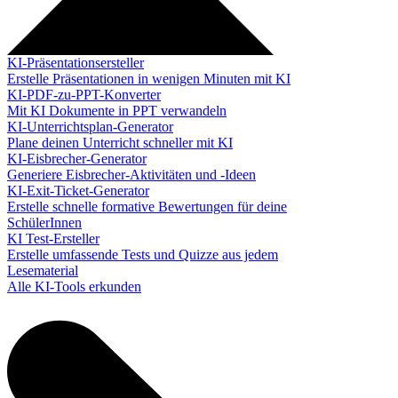
KI-Präsentationsersteller
Erstelle Präsentationen in wenigen Minuten mit KI
KI-PDF-zu-PPT-Konverter
Mit KI Dokumente in PPT verwandeln
KI-Unterrichtsplan-Generator
Plane deinen Unterricht schneller mit KI
KI-Eisbrecher-Generator
Generiere Eisbrecher-Aktivitäten und -Ideen
KI-Exit-Ticket-Generator
Erstelle schnelle formative Bewertungen für deine
SchülerInnen
KI Test-Ersteller
Erstelle umfassende Tests und Quizze aus jedem
Lesematerial
Alle KI-Tools erkunden