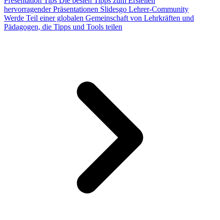
Presentation Tips
Die besten Tipps zum Erstellen
hervorragender Präsentationen
Slidesgo Lehrer-Community
Werde Teil einer globalen Gemeinschaft von Lehrkräften und
Pädagogen, die Tipps und Tools teilen