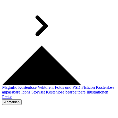
Magnific
Kostenlose Vektoren, Fotos und PSD
Flaticon
Kostenlose
anpassbare Icons
Storyset
Kostenlose bearbeitbare Illustrationen
Preise
Anmelden