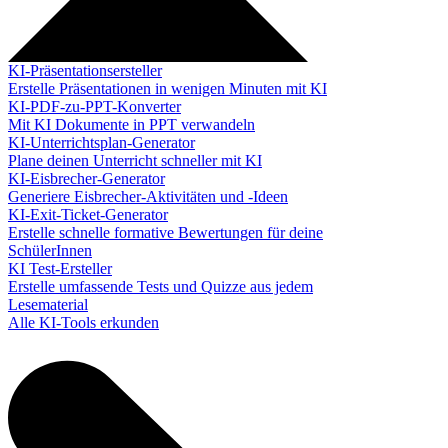
KI-Präsentationsersteller
Erstelle Präsentationen in wenigen Minuten mit KI
KI-PDF-zu-PPT-Konverter
Mit KI Dokumente in PPT verwandeln
KI-Unterrichtsplan-Generator
Plane deinen Unterricht schneller mit KI
KI-Eisbrecher-Generator
Generiere Eisbrecher-Aktivitäten und -Ideen
KI-Exit-Ticket-Generator
Erstelle schnelle formative Bewertungen für deine
SchülerInnen
KI Test-Ersteller
Erstelle umfassende Tests und Quizze aus jedem
Lesematerial
Alle KI-Tools erkunden