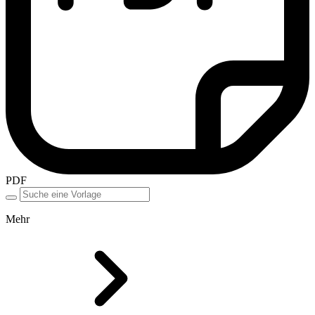
PDF
Mehr