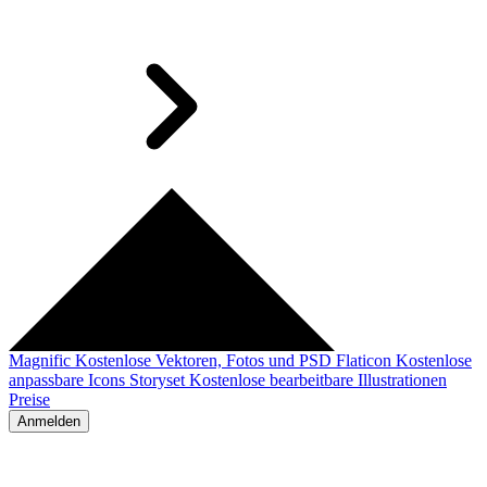
Magnific
Kostenlose Vektoren, Fotos und PSD
Flaticon
Kostenlose
anpassbare Icons
Storyset
Kostenlose bearbeitbare Illustrationen
Preise
Anmelden