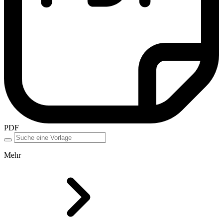
PDF
Mehr