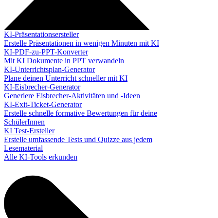
KI-Präsentationsersteller
Erstelle Präsentationen in wenigen Minuten mit KI
KI-PDF-zu-PPT-Konverter
Mit KI Dokumente in PPT verwandeln
KI-Unterrichtsplan-Generator
Plane deinen Unterricht schneller mit KI
KI-Eisbrecher-Generator
Generiere Eisbrecher-Aktivitäten und -Ideen
KI-Exit-Ticket-Generator
Erstelle schnelle formative Bewertungen für deine
SchülerInnen
KI Test-Ersteller
Erstelle umfassende Tests und Quizze aus jedem
Lesematerial
Alle KI-Tools erkunden