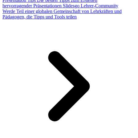
Presentation Tips
Die besten Tipps zum Erstellen
hervorragender Präsentationen
Slidesgo Lehrer-Community
Werde Teil einer globalen Gemeinschaft von Lehrkräften und
Pädagogen, die Tipps und Tools teilen