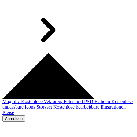
Magnific
Kostenlose Vektoren, Fotos und PSD
Flaticon
Kostenlose
anpassbare Icons
Storyset
Kostenlose bearbeitbare Illustrationen
Preise
Anmelden