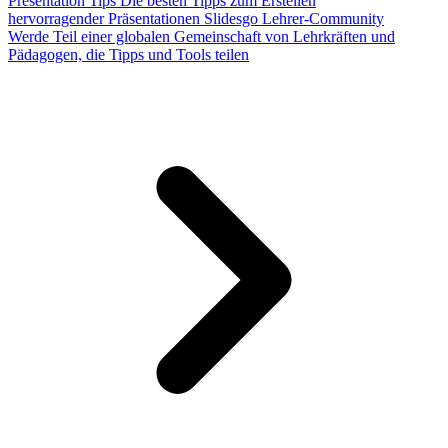
Presentation Tips
Die besten Tipps zum Erstellen
hervorragender Präsentationen
Slidesgo Lehrer-Community
Werde Teil einer globalen Gemeinschaft von Lehrkräften und
Pädagogen, die Tipps und Tools teilen