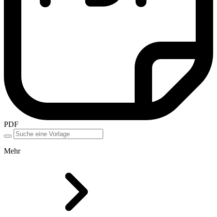
PDF
Mehr