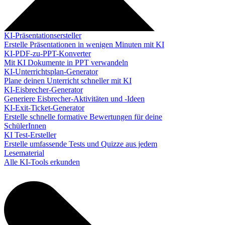
KI-Präsentationsersteller
Erstelle Präsentationen in wenigen Minuten mit KI
KI-PDF-zu-PPT-Konverter
Mit KI Dokumente in PPT verwandeln
KI-Unterrichtsplan-Generator
Plane deinen Unterricht schneller mit KI
KI-Eisbrecher-Generator
Generiere Eisbrecher-Aktivitäten und -Ideen
KI-Exit-Ticket-Generator
Erstelle schnelle formative Bewertungen für deine
SchülerInnen
KI Test-Ersteller
Erstelle umfassende Tests und Quizze aus jedem
Lesematerial
Alle KI-Tools erkunden