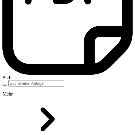
PDF
Mehr