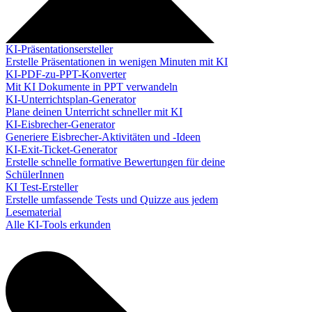
KI-Präsentationsersteller
Erstelle Präsentationen in wenigen Minuten mit KI
KI-PDF-zu-PPT-Konverter
Mit KI Dokumente in PPT verwandeln
KI-Unterrichtsplan-Generator
Plane deinen Unterricht schneller mit KI
KI-Eisbrecher-Generator
Generiere Eisbrecher-Aktivitäten und -Ideen
KI-Exit-Ticket-Generator
Erstelle schnelle formative Bewertungen für deine
SchülerInnen
KI Test-Ersteller
Erstelle umfassende Tests und Quizze aus jedem
Lesematerial
Alle KI-Tools erkunden