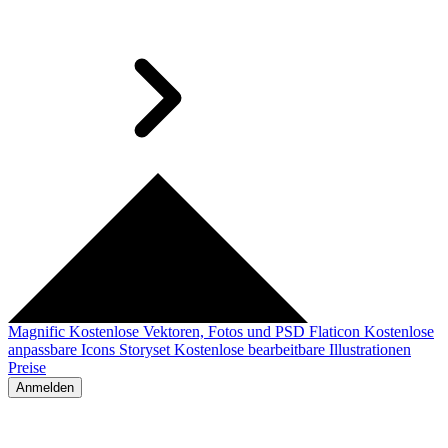
Magnific
Kostenlose Vektoren, Fotos und PSD
Flaticon
Kostenlose
anpassbare Icons
Storyset
Kostenlose bearbeitbare Illustrationen
Preise
Anmelden