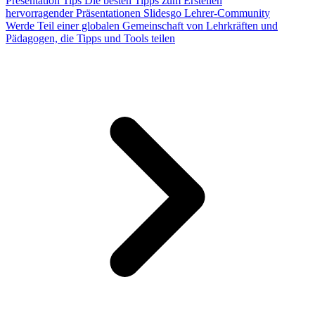
Presentation Tips
Die besten Tipps zum Erstellen
hervorragender Präsentationen
Slidesgo Lehrer-Community
Werde Teil einer globalen Gemeinschaft von Lehrkräften und
Pädagogen, die Tipps und Tools teilen