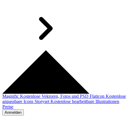
Magnific
Kostenlose Vektoren, Fotos und PSD
Flaticon
Kostenlose
anpassbare Icons
Storyset
Kostenlose bearbeitbare Illustrationen
Preise
Anmelden