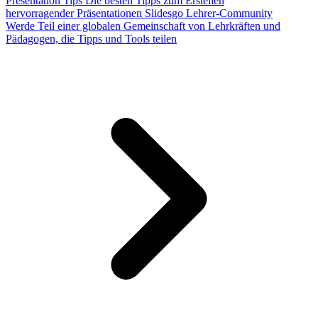
Presentation Tips
Die besten Tipps zum Erstellen
hervorragender Präsentationen
Slidesgo Lehrer-Community
Werde Teil einer globalen Gemeinschaft von Lehrkräften und
Pädagogen, die Tipps und Tools teilen