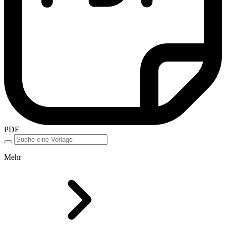
PDF
Mehr