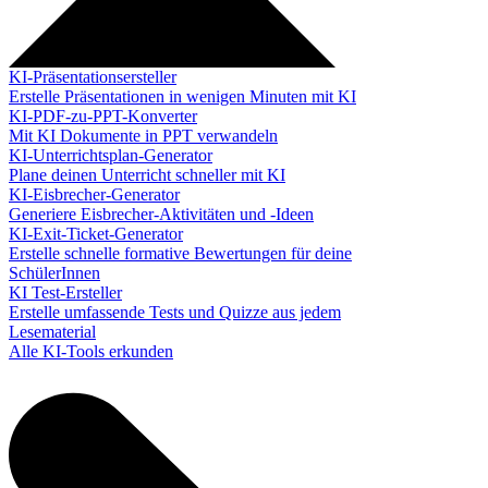
KI-Präsentationsersteller
Erstelle Präsentationen in wenigen Minuten mit KI
KI-PDF-zu-PPT-Konverter
Mit KI Dokumente in PPT verwandeln
KI-Unterrichtsplan-Generator
Plane deinen Unterricht schneller mit KI
KI-Eisbrecher-Generator
Generiere Eisbrecher-Aktivitäten und -Ideen
KI-Exit-Ticket-Generator
Erstelle schnelle formative Bewertungen für deine
SchülerInnen
KI Test-Ersteller
Erstelle umfassende Tests und Quizze aus jedem
Lesematerial
Alle KI-Tools erkunden