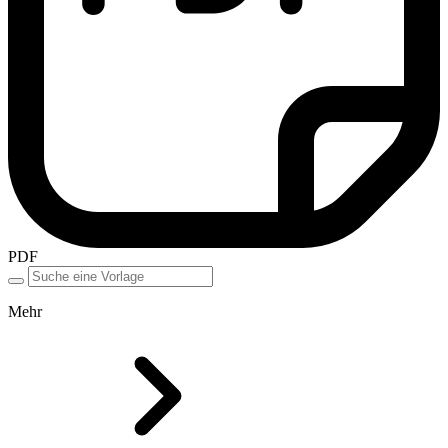
PDF
Mehr