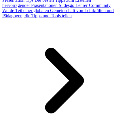
Presentation Tips
Die besten Tipps zum Erstellen
hervorragender Präsentationen
Slidesgo Lehrer-Community
Werde Teil einer globalen Gemeinschaft von Lehrkräften und
Pädagogen, die Tipps und Tools teilen