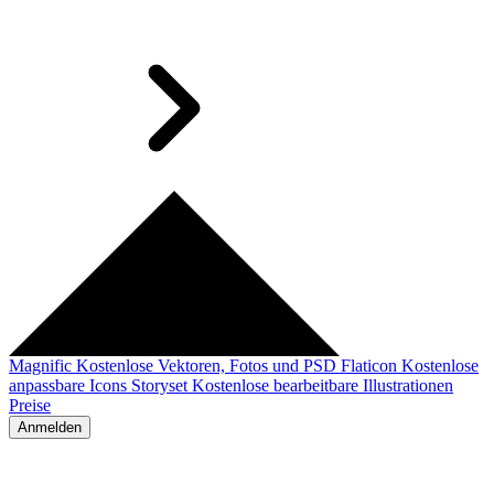
Magnific
Kostenlose Vektoren, Fotos und PSD
Flaticon
Kostenlose
anpassbare Icons
Storyset
Kostenlose bearbeitbare Illustrationen
Preise
Anmelden