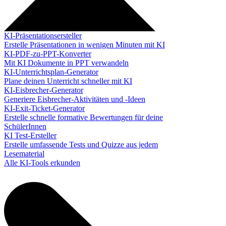
KI-Präsentationsersteller
Erstelle Präsentationen in wenigen Minuten mit KI
KI-PDF-zu-PPT-Konverter
Mit KI Dokumente in PPT verwandeln
KI-Unterrichtsplan-Generator
Plane deinen Unterricht schneller mit KI
KI-Eisbrecher-Generator
Generiere Eisbrecher-Aktivitäten und -Ideen
KI-Exit-Ticket-Generator
Erstelle schnelle formative Bewertungen für deine
SchülerInnen
KI Test-Ersteller
Erstelle umfassende Tests und Quizze aus jedem
Lesematerial
Alle KI-Tools erkunden