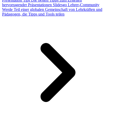
Presentation Tips
Die besten Tipps zum Erstellen
hervorragender Präsentationen
Slidesgo Lehrer-Community
Werde Teil einer globalen Gemeinschaft von Lehrkräften und
Pädagogen, die Tipps und Tools teilen