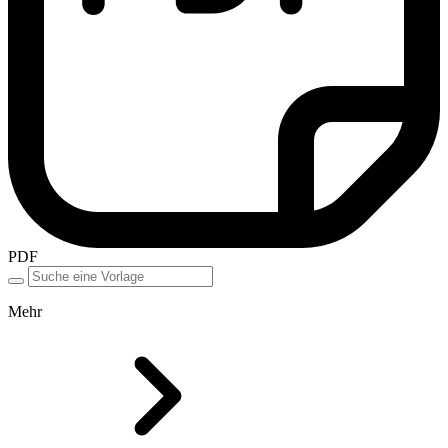
PDF
Mehr