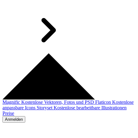
Magnific
Kostenlose Vektoren, Fotos und PSD
Flaticon
Kostenlose
anpassbare Icons
Storyset
Kostenlose bearbeitbare Illustrationen
Preise
Anmelden