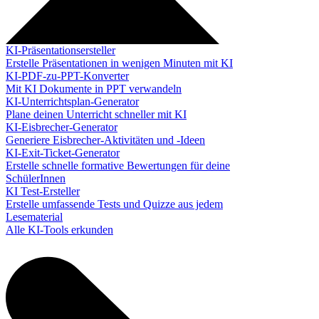
KI-Präsentationsersteller
Erstelle Präsentationen in wenigen Minuten mit KI
KI-PDF-zu-PPT-Konverter
Mit KI Dokumente in PPT verwandeln
KI-Unterrichtsplan-Generator
Plane deinen Unterricht schneller mit KI
KI-Eisbrecher-Generator
Generiere Eisbrecher-Aktivitäten und -Ideen
KI-Exit-Ticket-Generator
Erstelle schnelle formative Bewertungen für deine
SchülerInnen
KI Test-Ersteller
Erstelle umfassende Tests und Quizze aus jedem
Lesematerial
Alle KI-Tools erkunden