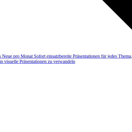
ss
Neue pro Monat
Sofort einsatzbereite Präsentationen für jedes Them
n visuelle Präsentationen zu verwandeln