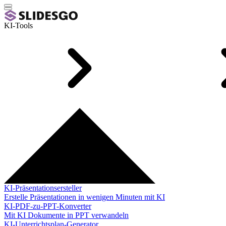
KI-Tools
KI-Präsentationsersteller
Erstelle Präsentationen in wenigen Minuten mit KI
KI-PDF-zu-PPT-Konverter
Mit KI Dokumente in PPT verwandeln
KI-Unterrichtsplan-Generator