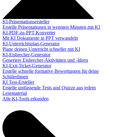
KI-Präsentationsersteller
Erstelle Präsentationen in wenigen Minuten mit KI
KI-PDF-zu-PPT-Konverter
Mit KI Dokumente in PPT verwandeln
KI-Unterrichtsplan-Generator
Plane deinen Unterricht schneller mit KI
KI-Eisbrecher-Generator
Generiere Eisbrecher-Aktivitäten und -Ideen
KI-Exit-Ticket-Generator
Erstelle schnelle formative Bewertungen für deine
SchülerInnen
KI Test-Ersteller
Erstelle umfassende Tests und Quizze aus jedem
Lesematerial
Alle KI-Tools erkunden