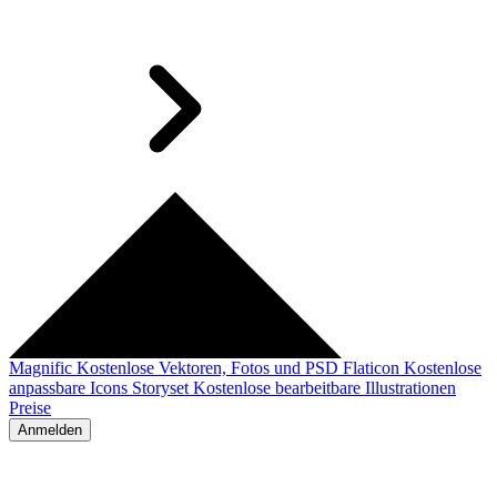
Magnific
Kostenlose Vektoren, Fotos und PSD
Flaticon
Kostenlose
anpassbare Icons
Storyset
Kostenlose bearbeitbare Illustrationen
Preise
Anmelden