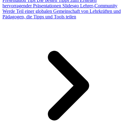
Presentation Tips
Die besten Tipps zum Erstellen
hervorragender Präsentationen
Slidesgo Lehrer-Community
Werde Teil einer globalen Gemeinschaft von Lehrkräften und
Pädagogen, die Tipps und Tools teilen