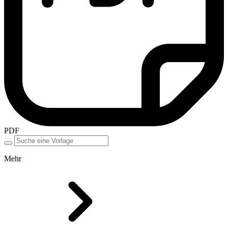
PDF
Mehr