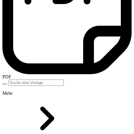
PDF
Mehr