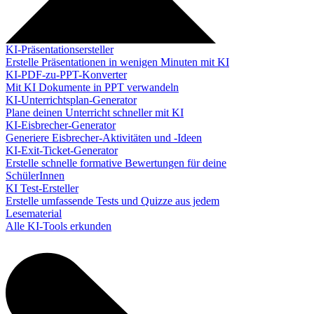
KI-Präsentationsersteller
Erstelle Präsentationen in wenigen Minuten mit KI
KI-PDF-zu-PPT-Konverter
Mit KI Dokumente in PPT verwandeln
KI-Unterrichtsplan-Generator
Plane deinen Unterricht schneller mit KI
KI-Eisbrecher-Generator
Generiere Eisbrecher-Aktivitäten und -Ideen
KI-Exit-Ticket-Generator
Erstelle schnelle formative Bewertungen für deine
SchülerInnen
KI Test-Ersteller
Erstelle umfassende Tests und Quizze aus jedem
Lesematerial
Alle KI-Tools erkunden