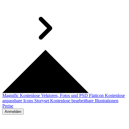
Magnific
Kostenlose Vektoren, Fotos und PSD
Flaticon
Kostenlose
anpassbare Icons
Storyset
Kostenlose bearbeitbare Illustrationen
Preise
Anmelden