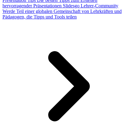
Presentation Tips
Die besten Tipps zum Erstellen
hervorragender Präsentationen
Slidesgo Lehrer-Community
Werde Teil einer globalen Gemeinschaft von Lehrkräften und
Pädagogen, die Tipps und Tools teilen