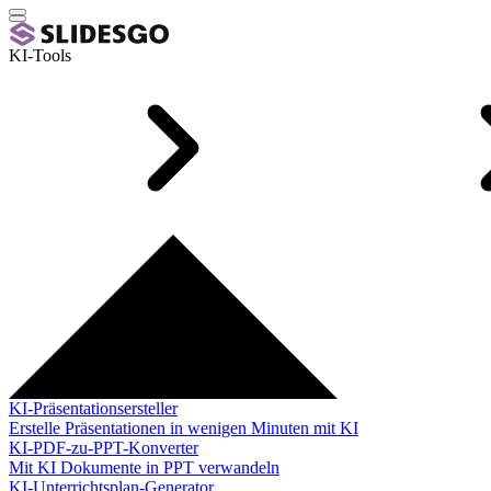
KI-Tools
KI-Präsentationsersteller
Erstelle Präsentationen in wenigen Minuten mit KI
KI-PDF-zu-PPT-Konverter
Mit KI Dokumente in PPT verwandeln
KI-Unterrichtsplan-Generator