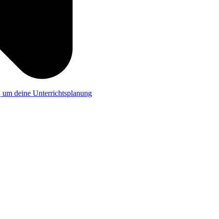
a, um deine Unterrichtsplanung