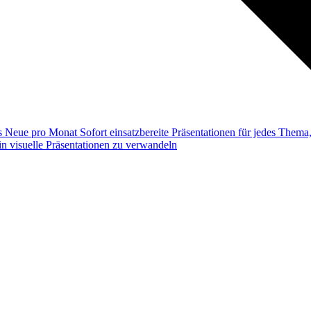
ss
Neue pro Monat
Sofort einsatzbereite Präsentationen für jedes Them
n visuelle Präsentationen zu verwandeln