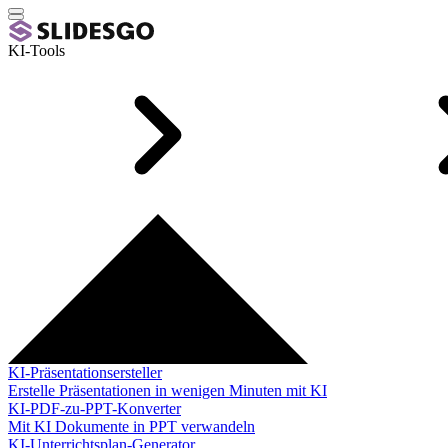
KI-Tools
KI-Präsentationsersteller
Erstelle Präsentationen in wenigen Minuten mit KI
KI-PDF-zu-PPT-Konverter
Mit KI Dokumente in PPT verwandeln
KI-Unterrichtsplan-Generator