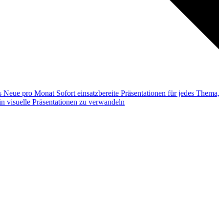
ss
Neue pro Monat
Sofort einsatzbereite Präsentationen für jedes Them
n visuelle Präsentationen zu verwandeln