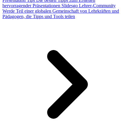
Presentation Tips
Die besten Tipps zum Erstellen
hervorragender Präsentationen
Slidesgo Lehrer-Community
Werde Teil einer globalen Gemeinschaft von Lehrkräften und
Pädagogen, die Tipps und Tools teilen