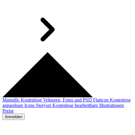
Magnific
Kostenlose Vektoren, Fotos und PSD
Flaticon
Kostenlose
anpassbare Icons
Storyset
Kostenlose bearbeitbare Illustrationen
Preise
Anmelden