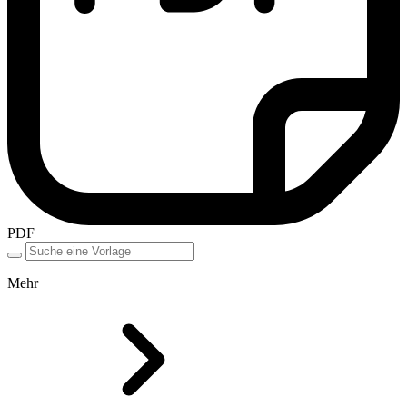
PDF
Mehr