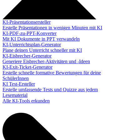
KI-Präsentationsersteller
Erstelle Präsentationen in wenigen Minuten mit KI
KI-PDF-zu-PPT-Konverter
Mit KI Dokumente in PPT verwandeln
KI-Unterrichtsplan-Generator
Plane deinen Unterricht schneller mit KI
KI-Eisbrecher-Generator
Generiere Eisbrecher-Aktivitäten und -Ideen
KI-Exit-Ticket-Generator
Erstelle schnelle formative Bewertungen für deine
SchülerInnen
KI Test-Ersteller
Erstelle umfassende Tests und Quizze aus jedem
Lesematerial
Alle KI-Tools erkunden