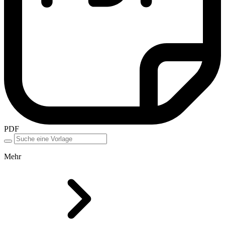
PDF
Mehr