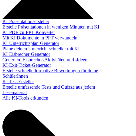
KI-Präsentationsersteller
Erstelle Präsentationen in wenigen Minuten mit KI
KI-PDF-zu-PPT-Konverter
Mit KI Dokumente in PPT verwandeln
KI-Unterrichtsplan-Generator
Plane deinen Unterricht schneller mit KI
KI-Eisbrecher-Generator
Generiere Eisbrecher-Aktivitäten und -Ideen
KI-Exit-Ticket-Generator
Erstelle schnelle formative Bewertungen für deine
SchülerInnen
KI Test-Ersteller
Erstelle umfassende Tests und Quizze aus jedem
Lesematerial
Alle KI-Tools erkunden