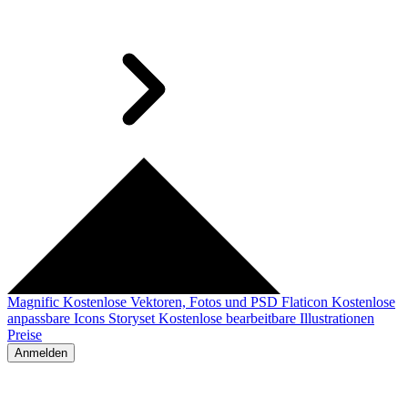
Magnific
Kostenlose Vektoren, Fotos und PSD
Flaticon
Kostenlose
anpassbare Icons
Storyset
Kostenlose bearbeitbare Illustrationen
Preise
Anmelden