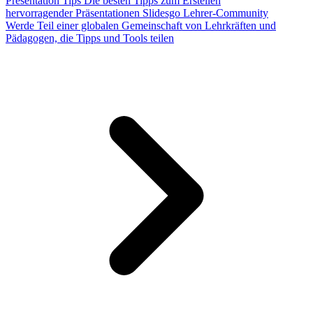
Presentation Tips
Die besten Tipps zum Erstellen
hervorragender Präsentationen
Slidesgo Lehrer-Community
Werde Teil einer globalen Gemeinschaft von Lehrkräften und
Pädagogen, die Tipps und Tools teilen