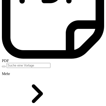
PDF
Mehr