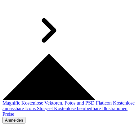
Magnific
Kostenlose Vektoren, Fotos und PSD
Flaticon
Kostenlose
anpassbare Icons
Storyset
Kostenlose bearbeitbare Illustrationen
Preise
Anmelden