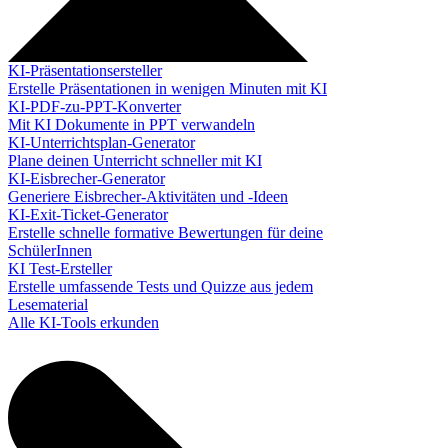
KI-Präsentationsersteller
Erstelle Präsentationen in wenigen Minuten mit KI
KI-PDF-zu-PPT-Konverter
Mit KI Dokumente in PPT verwandeln
KI-Unterrichtsplan-Generator
Plane deinen Unterricht schneller mit KI
KI-Eisbrecher-Generator
Generiere Eisbrecher-Aktivitäten und -Ideen
KI-Exit-Ticket-Generator
Erstelle schnelle formative Bewertungen für deine
SchülerInnen
KI Test-Ersteller
Erstelle umfassende Tests und Quizze aus jedem
Lesematerial
Alle KI-Tools erkunden