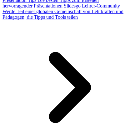
Presentation Tips
Die besten Tipps zum Erstellen
hervorragender Präsentationen
Slidesgo Lehrer-Community
Werde Teil einer globalen Gemeinschaft von Lehrkräften und
Pädagogen, die Tipps und Tools teilen