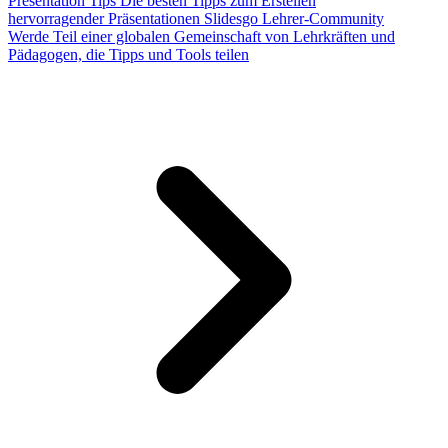
Presentation Tips
Die besten Tipps zum Erstellen
hervorragender Präsentationen
Slidesgo Lehrer-Community
Werde Teil einer globalen Gemeinschaft von Lehrkräften und
Pädagogen, die Tipps und Tools teilen