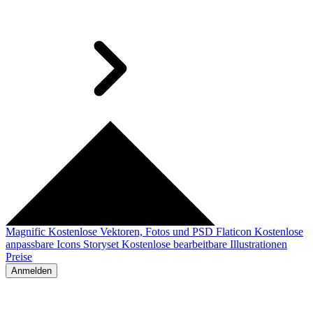
Magnific
Kostenlose Vektoren, Fotos und PSD
Flaticon
Kostenlose
anpassbare Icons
Storyset
Kostenlose bearbeitbare Illustrationen
Preise
Anmelden