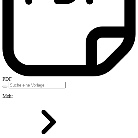
PDF
Mehr