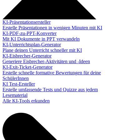
KI-Präsentationsersteller
Erstelle Präsentationen in wenigen Minuten mit KI
KI-PDF-zu-PPT-Konverter
Mit KI Dokumente in PPT verwandeln
KI-Unterrichtsplan-Generator
Plane deinen Unterricht schneller mit KI
KI-Eisbrecher-Generator
Generiere Eisbrecher-Aktivitäten und -Ideen
KI-Exit-Ticket-Generator
Erstelle schnelle formative Bewertungen für deine
SchülerInnen
KI Test-Ersteller
Erstelle umfassende Tests und Quizze aus jedem
Lesematerial
Alle KI-Tools erkunden