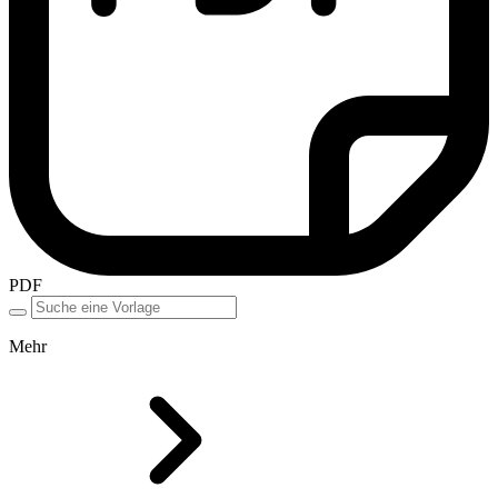
PDF
Mehr