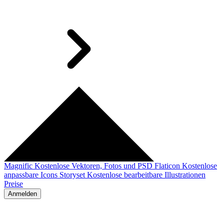
Magnific
Kostenlose Vektoren, Fotos und PSD
Flaticon
Kostenlose
anpassbare Icons
Storyset
Kostenlose bearbeitbare Illustrationen
Preise
Anmelden