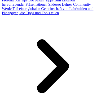
Presentation Tips
Die besten Tipps zum Erstellen
hervorragender Präsentationen
Slidesgo Lehrer-Community
Werde Teil einer globalen Gemeinschaft von Lehrkräften und
Pädagogen, die Tipps und Tools teilen