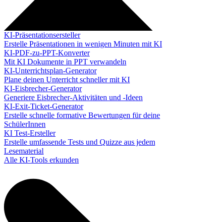
KI-Präsentationsersteller
Erstelle Präsentationen in wenigen Minuten mit KI
KI-PDF-zu-PPT-Konverter
Mit KI Dokumente in PPT verwandeln
KI-Unterrichtsplan-Generator
Plane deinen Unterricht schneller mit KI
KI-Eisbrecher-Generator
Generiere Eisbrecher-Aktivitäten und -Ideen
KI-Exit-Ticket-Generator
Erstelle schnelle formative Bewertungen für deine
SchülerInnen
KI Test-Ersteller
Erstelle umfassende Tests und Quizze aus jedem
Lesematerial
Alle KI-Tools erkunden