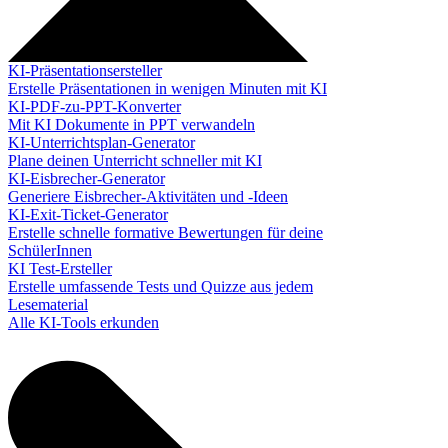
KI-Präsentationsersteller
Erstelle Präsentationen in wenigen Minuten mit KI
KI-PDF-zu-PPT-Konverter
Mit KI Dokumente in PPT verwandeln
KI-Unterrichtsplan-Generator
Plane deinen Unterricht schneller mit KI
KI-Eisbrecher-Generator
Generiere Eisbrecher-Aktivitäten und -Ideen
KI-Exit-Ticket-Generator
Erstelle schnelle formative Bewertungen für deine
SchülerInnen
KI Test-Ersteller
Erstelle umfassende Tests und Quizze aus jedem
Lesematerial
Alle KI-Tools erkunden