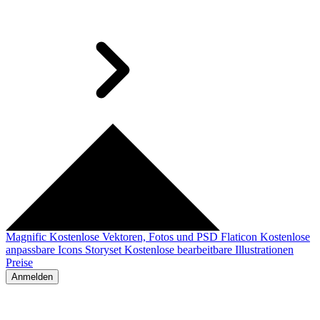
Magnific
Kostenlose Vektoren, Fotos und PSD
Flaticon
Kostenlose
anpassbare Icons
Storyset
Kostenlose bearbeitbare Illustrationen
Preise
Anmelden