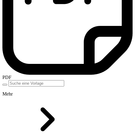
PDF
Mehr