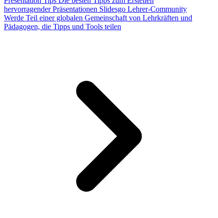
Presentation Tips
Die besten Tipps zum Erstellen
hervorragender Präsentationen
Slidesgo Lehrer-Community
Werde Teil einer globalen Gemeinschaft von Lehrkräften und
Pädagogen, die Tipps und Tools teilen