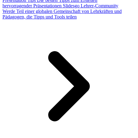
Presentation Tips
Die besten Tipps zum Erstellen
hervorragender Präsentationen
Slidesgo Lehrer-Community
Werde Teil einer globalen Gemeinschaft von Lehrkräften und
Pädagogen, die Tipps und Tools teilen