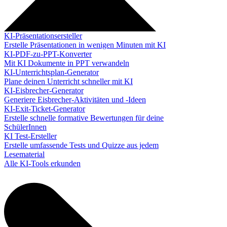
KI-Präsentationsersteller
Erstelle Präsentationen in wenigen Minuten mit KI
KI-PDF-zu-PPT-Konverter
Mit KI Dokumente in PPT verwandeln
KI-Unterrichtsplan-Generator
Plane deinen Unterricht schneller mit KI
KI-Eisbrecher-Generator
Generiere Eisbrecher-Aktivitäten und -Ideen
KI-Exit-Ticket-Generator
Erstelle schnelle formative Bewertungen für deine
SchülerInnen
KI Test-Ersteller
Erstelle umfassende Tests und Quizze aus jedem
Lesematerial
Alle KI-Tools erkunden