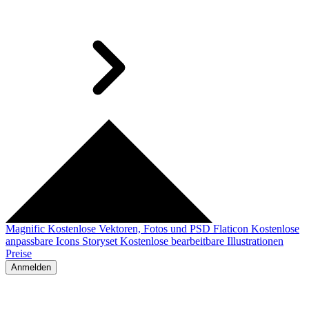
Magnific
Kostenlose Vektoren, Fotos und PSD
Flaticon
Kostenlose
anpassbare Icons
Storyset
Kostenlose bearbeitbare Illustrationen
Preise
Anmelden