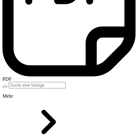
PDF
Mehr