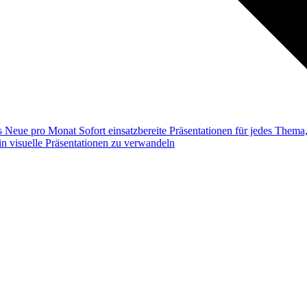
ss
Neue pro Monat
Sofort einsatzbereite Präsentationen für jedes Them
n visuelle Präsentationen zu verwandeln