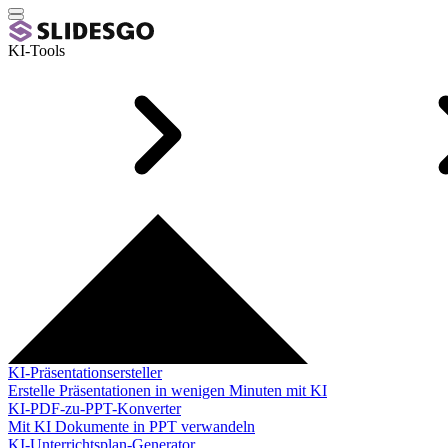
KI-Tools
KI-Präsentationsersteller
Erstelle Präsentationen in wenigen Minuten mit KI
KI-PDF-zu-PPT-Konverter
Mit KI Dokumente in PPT verwandeln
KI-Unterrichtsplan-Generator