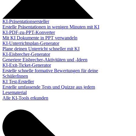
KI-Präsentationsersteller
Erstelle Präsentationen in wenigen Minuten mit KI
KI-PDF-zu-PPT-Konverter
Mit KI Dokumente in PPT verwandeln
KI-Unterrichtsplan-Generator
Plane deinen Unterricht schneller mit KI
KI-Eisbrecher-Generator
Generiere Eisbrecher-Aktivitäten und -Ideen
KI-Exit-Ticket-Generator
Erstelle schnelle formative Bewertungen für deine
SchülerInnen
KI Test-Ersteller
Erstelle umfassende Tests und Quizze aus jedem
Lesematerial
Alle KI-Tools erkunden