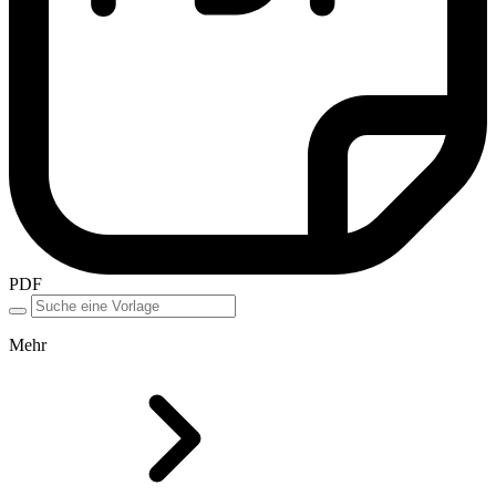
PDF
Mehr