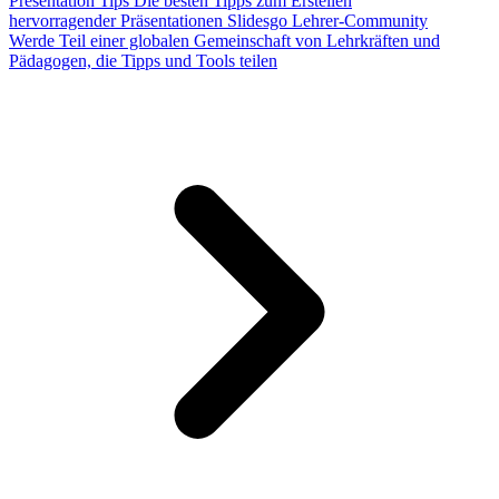
Presentation Tips
Die besten Tipps zum Erstellen
hervorragender Präsentationen
Slidesgo Lehrer-Community
Werde Teil einer globalen Gemeinschaft von Lehrkräften und
Pädagogen, die Tipps und Tools teilen