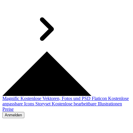
Magnific
Kostenlose Vektoren, Fotos und PSD
Flaticon
Kostenlose
anpassbare Icons
Storyset
Kostenlose bearbeitbare Illustrationen
Preise
Anmelden