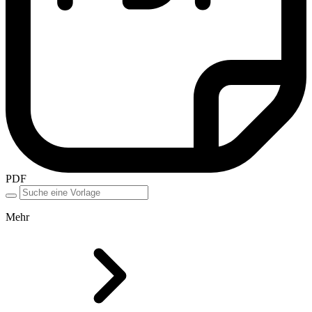
PDF
Mehr