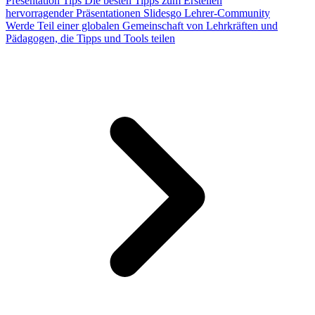
Presentation Tips
Die besten Tipps zum Erstellen
hervorragender Präsentationen
Slidesgo Lehrer-Community
Werde Teil einer globalen Gemeinschaft von Lehrkräften und
Pädagogen, die Tipps und Tools teilen