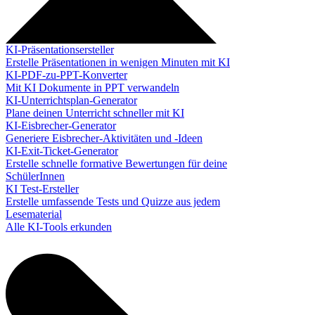
KI-Präsentationsersteller
Erstelle Präsentationen in wenigen Minuten mit KI
KI-PDF-zu-PPT-Konverter
Mit KI Dokumente in PPT verwandeln
KI-Unterrichtsplan-Generator
Plane deinen Unterricht schneller mit KI
KI-Eisbrecher-Generator
Generiere Eisbrecher-Aktivitäten und -Ideen
KI-Exit-Ticket-Generator
Erstelle schnelle formative Bewertungen für deine
SchülerInnen
KI Test-Ersteller
Erstelle umfassende Tests und Quizze aus jedem
Lesematerial
Alle KI-Tools erkunden