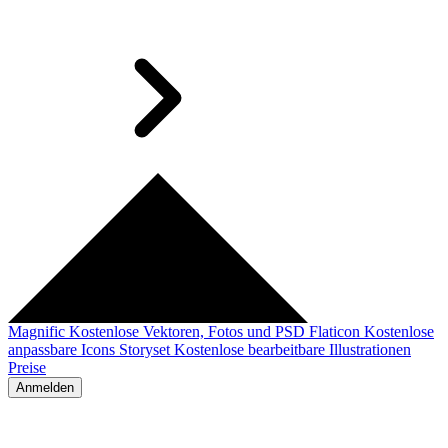
Magnific
Kostenlose Vektoren, Fotos und PSD
Flaticon
Kostenlose
anpassbare Icons
Storyset
Kostenlose bearbeitbare Illustrationen
Preise
Anmelden