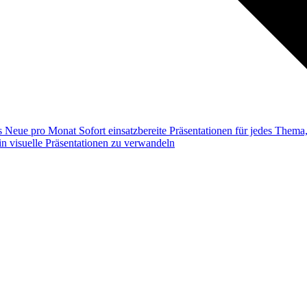
ss
Neue pro Monat
Sofort einsatzbereite Präsentationen für jedes Them
n visuelle Präsentationen zu verwandeln