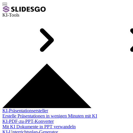
KI-Tools
KI-Präsentationsersteller
Erstelle Präsentationen in wenigen Minuten mit KI
KI-PDF-zu-PPT-Konverter
Mit KI Dokumente in PPT verwandeln
KI-Unterrichtsplan-Generator