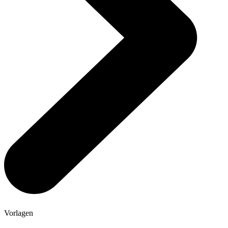
Vorlagen