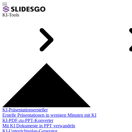
KI-Tools
KI-Präsentationsersteller
Erstelle Präsentationen in wenigen Minuten mit KI
KI-PDF-zu-PPT-Konverter
Mit KI Dokumente in PPT verwandeln
KI-Unterrichtsplan-Generator