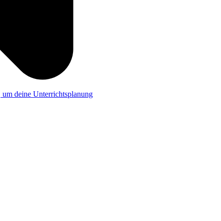
a, um deine Unterrichtsplanung