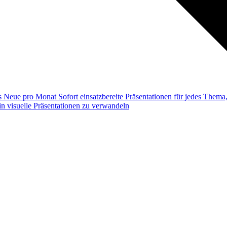
ss
Neue pro Monat
Sofort einsatzbereite Präsentationen für jedes Them
n visuelle Präsentationen zu verwandeln