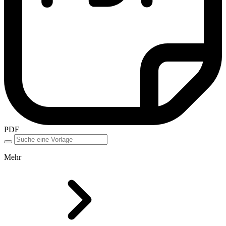
PDF
Mehr