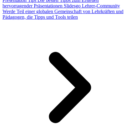
Presentation Tips
Die besten Tipps zum Erstellen
hervorragender Präsentationen
Slidesgo Lehrer-Community
Werde Teil einer globalen Gemeinschaft von Lehrkräften und
Pädagogen, die Tipps und Tools teilen