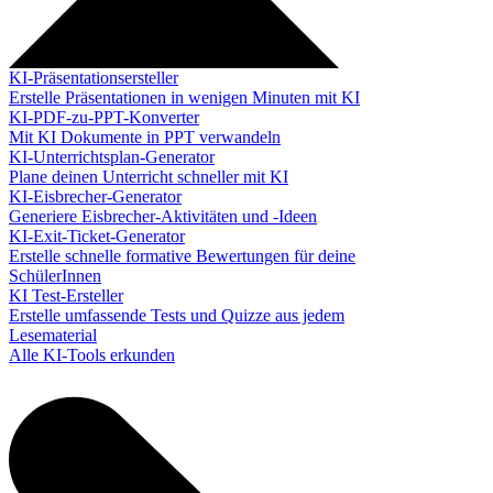
KI-Präsentationsersteller
Erstelle Präsentationen in wenigen Minuten mit KI
KI-PDF-zu-PPT-Konverter
Mit KI Dokumente in PPT verwandeln
KI-Unterrichtsplan-Generator
Plane deinen Unterricht schneller mit KI
KI-Eisbrecher-Generator
Generiere Eisbrecher-Aktivitäten und -Ideen
KI-Exit-Ticket-Generator
Erstelle schnelle formative Bewertungen für deine
SchülerInnen
KI Test-Ersteller
Erstelle umfassende Tests und Quizze aus jedem
Lesematerial
Alle KI-Tools erkunden