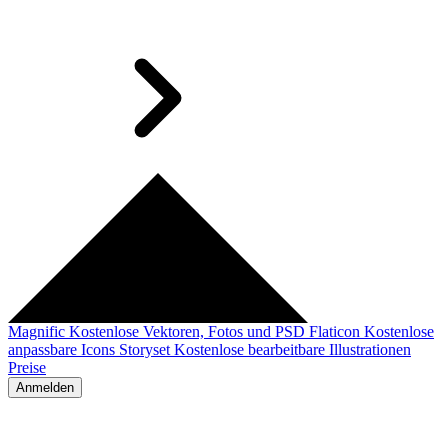
Magnific
Kostenlose Vektoren, Fotos und PSD
Flaticon
Kostenlose
anpassbare Icons
Storyset
Kostenlose bearbeitbare Illustrationen
Preise
Anmelden