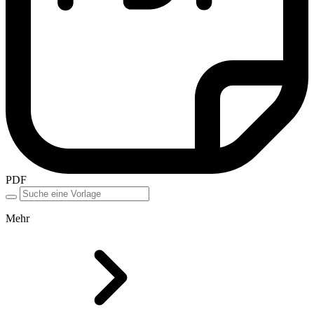
PDF
Mehr