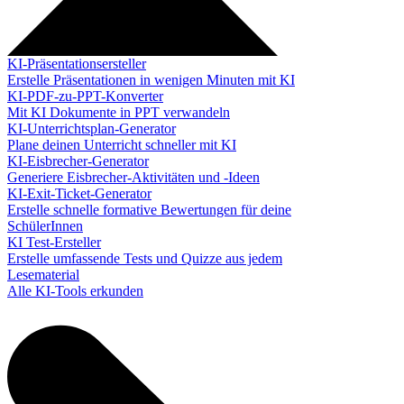
KI-Präsentationsersteller
Erstelle Präsentationen in wenigen Minuten mit KI
KI-PDF-zu-PPT-Konverter
Mit KI Dokumente in PPT verwandeln
KI-Unterrichtsplan-Generator
Plane deinen Unterricht schneller mit KI
KI-Eisbrecher-Generator
Generiere Eisbrecher-Aktivitäten und -Ideen
KI-Exit-Ticket-Generator
Erstelle schnelle formative Bewertungen für deine
SchülerInnen
KI Test-Ersteller
Erstelle umfassende Tests und Quizze aus jedem
Lesematerial
Alle KI-Tools erkunden