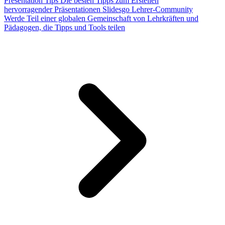
Presentation Tips
Die besten Tipps zum Erstellen
hervorragender Präsentationen
Slidesgo Lehrer-Community
Werde Teil einer globalen Gemeinschaft von Lehrkräften und
Pädagogen, die Tipps und Tools teilen