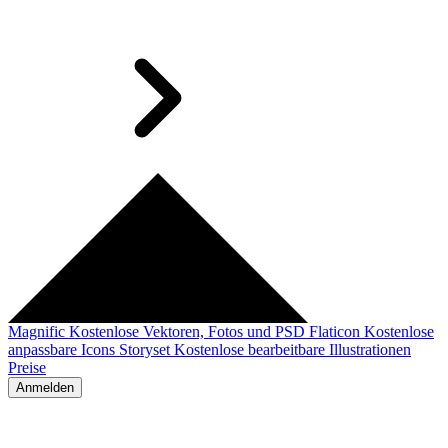
Magnific
Kostenlose Vektoren, Fotos und PSD
Flaticon
Kostenlose
anpassbare Icons
Storyset
Kostenlose bearbeitbare Illustrationen
Preise
Anmelden