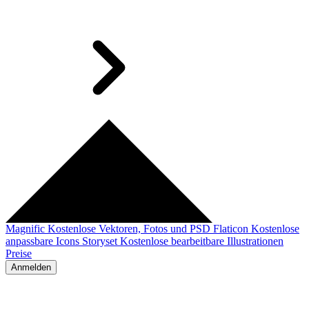
Magnific
Kostenlose Vektoren, Fotos und PSD
Flaticon
Kostenlose
anpassbare Icons
Storyset
Kostenlose bearbeitbare Illustrationen
Preise
Anmelden