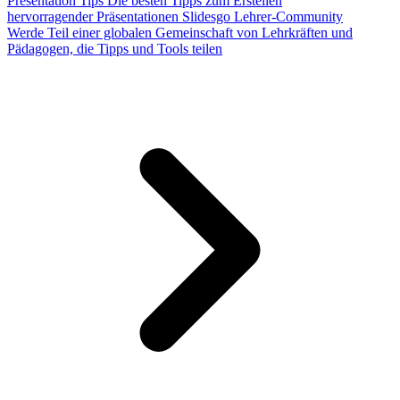
Presentation Tips
Die besten Tipps zum Erstellen
hervorragender Präsentationen
Slidesgo Lehrer-Community
Werde Teil einer globalen Gemeinschaft von Lehrkräften und
Pädagogen, die Tipps und Tools teilen