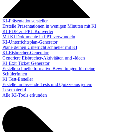
KI-Präsentationsersteller
Erstelle Präsentationen in wenigen Minuten mit KI
KI-PDF-zu-PPT-Konverter
Mit KI Dokumente in PPT verwandeln
KI-Unterrichtsplan-Generator
Plane deinen Unterricht schneller mit KI
KI-Eisbrecher-Generator
Generiere Eisbrecher-Aktivitäten und -Ideen
KI-Exit-Ticket-Generator
Erstelle schnelle formative Bewertungen für deine
SchülerInnen
KI Test-Ersteller
Erstelle umfassende Tests und Quizze aus jedem
Lesematerial
Alle KI-Tools erkunden