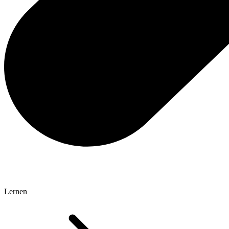
Lernen