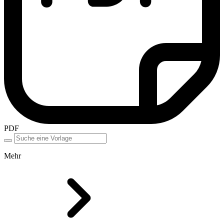
PDF
Mehr