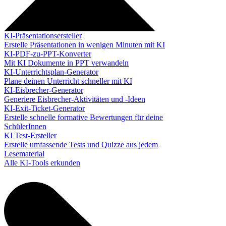
KI-Präsentationsersteller
Erstelle Präsentationen in wenigen Minuten mit KI
KI-PDF-zu-PPT-Konverter
Mit KI Dokumente in PPT verwandeln
KI-Unterrichtsplan-Generator
Plane deinen Unterricht schneller mit KI
KI-Eisbrecher-Generator
Generiere Eisbrecher-Aktivitäten und -Ideen
KI-Exit-Ticket-Generator
Erstelle schnelle formative Bewertungen für deine
SchülerInnen
KI Test-Ersteller
Erstelle umfassende Tests und Quizze aus jedem
Lesematerial
Alle KI-Tools erkunden