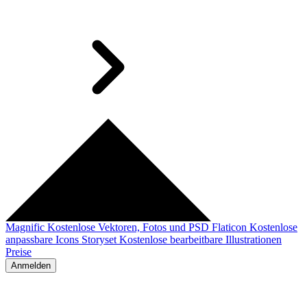
Magnific
Kostenlose Vektoren, Fotos und PSD
Flaticon
Kostenlose
anpassbare Icons
Storyset
Kostenlose bearbeitbare Illustrationen
Preise
Anmelden