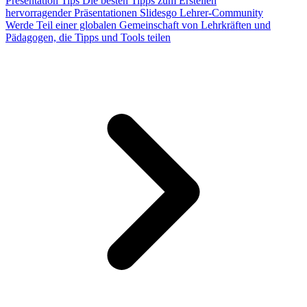
Presentation Tips
Die besten Tipps zum Erstellen
hervorragender Präsentationen
Slidesgo Lehrer-Community
Werde Teil einer globalen Gemeinschaft von Lehrkräften und
Pädagogen, die Tipps und Tools teilen