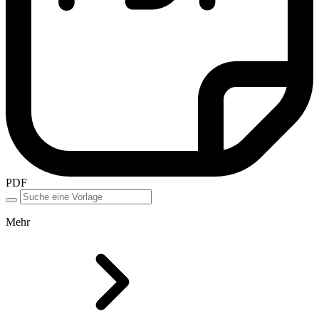
PDF
Mehr