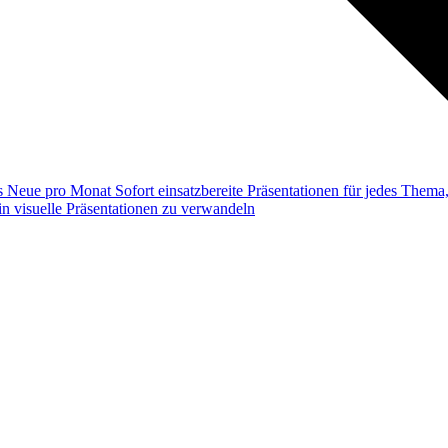
ss
Neue pro Monat
Sofort einsatzbereite Präsentationen für jedes Them
n visuelle Präsentationen zu verwandeln