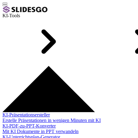
KI-Tools
KI-Präsentationsersteller
Erstelle Präsentationen in wenigen Minuten mit KI
KI-PDF-zu-PPT-Konverter
Mit KI Dokumente in PPT verwandeln
KI-Unterrichtsplan-Generator