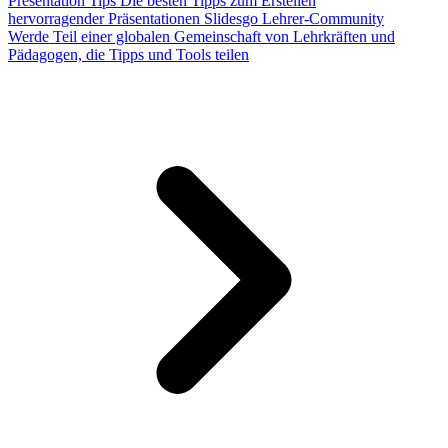
Presentation Tips
Die besten Tipps zum Erstellen
hervorragender Präsentationen
Slidesgo Lehrer-Community
Werde Teil einer globalen Gemeinschaft von Lehrkräften und
Pädagogen, die Tipps und Tools teilen