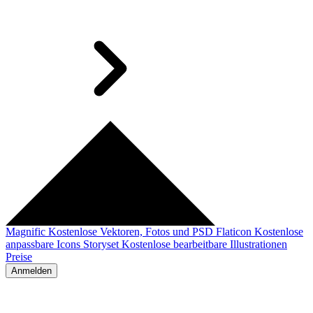
Magnific
Kostenlose Vektoren, Fotos und PSD
Flaticon
Kostenlose
anpassbare Icons
Storyset
Kostenlose bearbeitbare Illustrationen
Preise
Anmelden