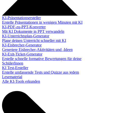
KI-Präsentationsersteller
Erstelle Präsentationen in wenigen Minuten mit KI
KI-PDF-zu-PPT-Konverter
Mit KI Dokumente in PPT verwandeln
KI-Unterrichtsplan-Generator
Plane deinen Unterricht schneller mit KI
KI-Eisbrecher-Generator
Generiere Eisbrecher-Aktivitäten und -Ideen
KI-Exit-Ticket-Generator
Erstelle schnelle formative Bewertungen für deine
SchülerInnen
KI Test-Ersteller
Erstelle umfassende Tests und Quizze aus jedem
Lesematerial
Alle KI-Tools erkunden