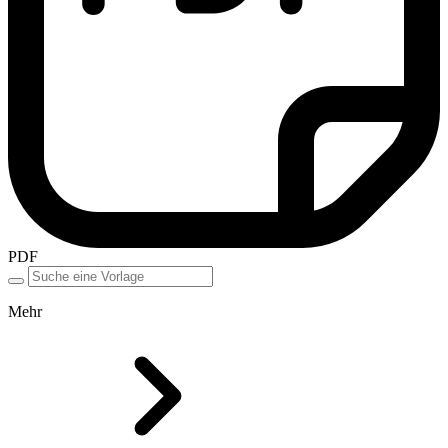
PDF
Mehr